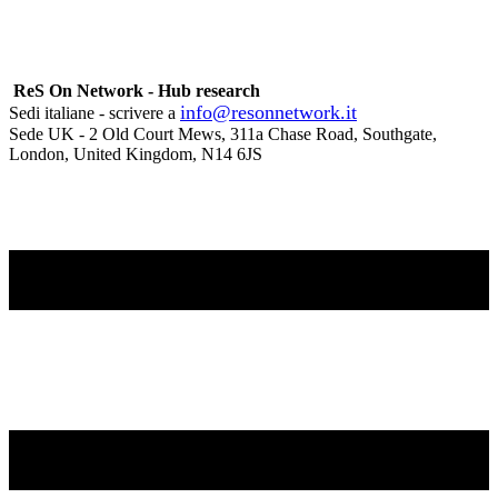
ReS On Network - Hub research
info@resonnetwork.it
Sedi italiane - scrivere a
Sede UK - ​2 Old Court Mews, 311a Chase Road, Southgate,
London, United Kingdom, N14 6JS