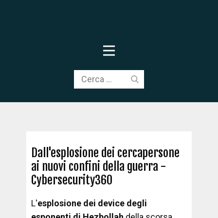
Dall'esplosione dei cercapersone
ai nuovi confini della guerra -
Cybersecurity360
L'
esplosione dei device degli
esponenti di Hezbollah
della scorsa