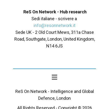
ReS On Network - Hub research
Sedi italiane - scrivere a
info@resonnetwork.it
Sede UK - ​2 Old Court Mews, 311a Chase
Road, Southgate, London, United Kingdom,
N14 6JS
ReS On Network - Intelligence and Global
Defence, London
All Rights Reserved - Copyright ©
2026