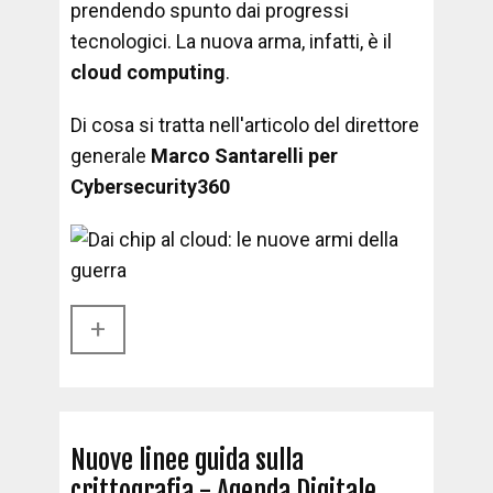
prendendo spunto dai progressi
tecnologici. La nuova arma, infatti, è il
cloud computing
.
Di cosa si tratta nell'articolo del direttore
generale
Marco Santarelli per
Cybersecurity360
+​
Nuove linee guida sulla
crittografia - Agenda Digitale