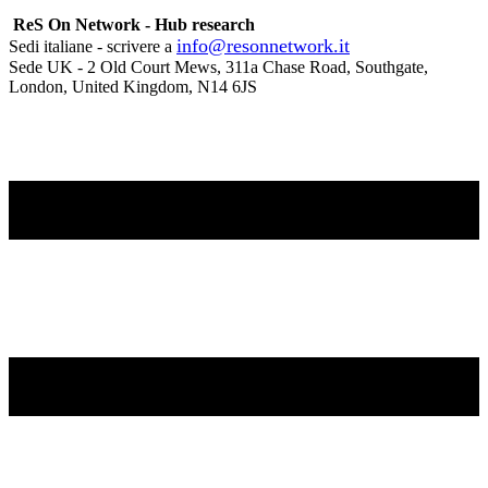
ReS On Network - Hub research
info@resonnetwork.it
Sedi italiane - scrivere a
Sede UK - ​2 Old Court Mews, 311a Chase Road, Southgate,
London, United Kingdom, N14 6JS