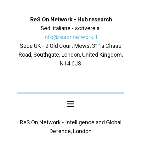
ReS On Network - Hub research
Sedi italiane - scrivere a
info@resonnetwork.it
Sede UK - ​2 Old Court Mews, 311a Chase
Road, Southgate, London, United Kingdom,
N14 6JS
ReS On Network - Intelligence and Global
Defence, London