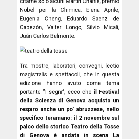
citarne solo alcuni Martin Chalfie, premio
Nobel per la Chimica, Elena Aprile,
Eugenia Cheng, Eduardo Saenz de
Cabezón, Valter Longo, Silvio Micali,
Juán Carlos Belmonte.
Tra mostre, laboratori, convegni, lectio
magistralis e spettacoli, che in questa
edizione hanno avuto come tema
portante “I segni”, ecco che
il Festival
della Scienza di Genova acquista un
respiro anche un po’ abruzzese, nello
specifico teramano: il 2 novembre sul
palco dello storico Teatro della Tosse
di Genova è andata in scena La