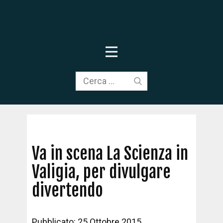
Va in scena La Scienza in
Valigia, per divulgare
divertendo
Pubblicato: 25 Ottobre 2015