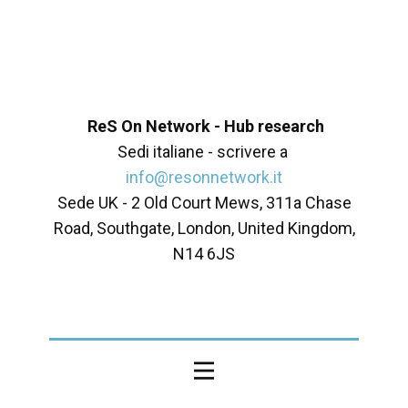
ReS On Network - Hub research
Sedi italiane - scrivere a
info@resonnetwork.it
Sede UK - ​2 Old Court Mews, 311a Chase
Road, Southgate, London, United Kingdom,
N14 6JS