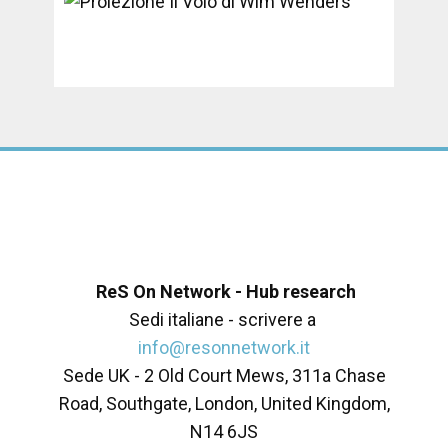
ReS On Network - Hub research
Sedi italiane - scrivere a
info@resonnetwork.it
Sede UK - ​2 Old Court Mews, 311a Chase
Road, Southgate, London, United Kingdom,
N14 6JS