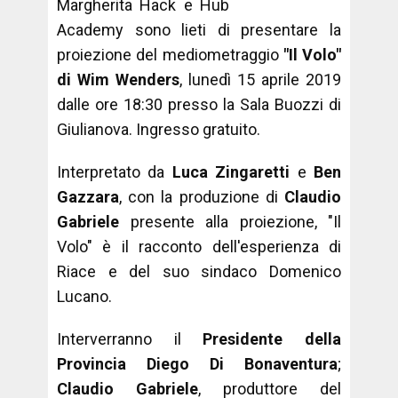
Margherita Hack e Hub
Academy sono lieti di presentare la
proiezione del mediometraggio
"Il Volo"
di Wim Wenders
, lunedì 15 aprile 2019
dalle ore 18:30 presso la Sala Buozzi di
Giulianova. Ingresso gratuito.
Interpretato da
Luca Zingaretti
e
Ben
Gazzara
, con la produzione di
Claudio
Gabriele
presente alla proiezione, "Il
Volo" è il racconto dell'esperienza di
Riace e del suo sindaco Domenico
Lucano.
Interverranno il
Presidente della
Provincia Diego Di Bonaventura
;
Claudio Gabriele
, produttore del