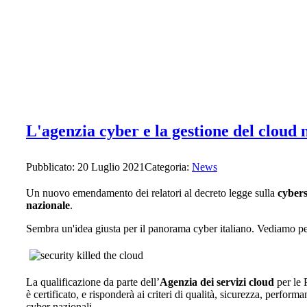
L'agenzia cyber e la gestione del cloud 
Pubblicato: 20 Luglio 2021
Categoria:
News
Un nuovo emendamento dei relatori al decreto legge sulla
cybers
nazionale
.
Sembra un'idea giusta per il panorama cyber italiano. Vediamo perc
La qualificazione da parte dell’
Agenzia dei servizi cloud
per le 
è certificato, e risponderà ai criteri di qualità, sicurezza, perform
cyber nazionali