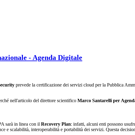
nazionale - Agenda Digitale
ecurity
prevede la certificazione dei servizi cloud per la Pubblica Ammi
hé nell'articolo del direttore scientifico
Marco Santarelli per Agenda
PA sarà in linea con il
Recovery Plan
: infatti, alcuni enti possono usuf
ance e scalabilità, interoperabilità e portabilità dei servizi. Questa deci