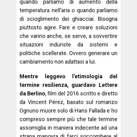
quando parliamo di aumento della
temperatura nell’aria o quando parliamo
di scioglimento dei ghiacciai. Bisogna
piuttosto agire. Fare e creare soluzioni
che vanno anche, se serve, a sovvertire
situazioni induriste da sistemi e
politiche scellerate. Ovvero generare un
cambiamento non adattasi a lui.
Mentre leggevo l’etimologia del
termine resilienza, guardavo Lettere
da Berlino
, film del 2016 scritto e diretto
da Vincent Pérez, basato sul romanzo
Ognuno muore solo di Hans Fallada e ho
compreso sempre più che tale termine
assomiglia in maniera indecente ad una
strana manovra di farci soccombere al