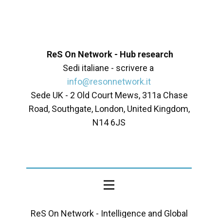
ReS On Network - Hub research
Sedi italiane - scrivere a
info@resonnetwork.it
Sede UK - ​2 Old Court Mews, 311a Chase
Road, Southgate, London, United Kingdom,
N14 6JS
ReS On Network - Intelligence and Global