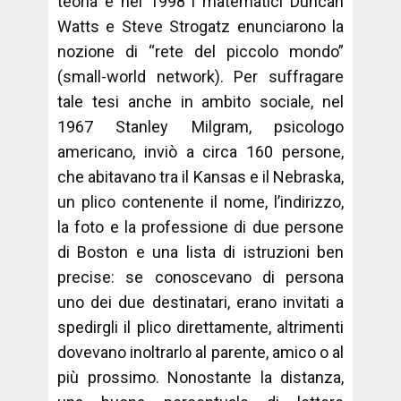
teoria e nel 1998 i matematici Duncan
Watts e Steve Strogatz enunciarono la
nozione di “rete del piccolo mondo”
(small-world network). Per suffragare
tale tesi anche in ambito sociale, nel
1967 Stanley Milgram, psicologo
americano, inviò a circa 160 persone,
che abitavano tra il Kansas e il Nebraska,
un plico contenente il nome, l’indirizzo,
la foto e la professione di due persone
di Boston e una lista di istruzioni ben
precise: se conoscevano di persona
uno dei due destinatari, erano invitati a
spedirgli il plico direttamente, altrimenti
dovevano inoltrarlo al parente, amico o al
più prossimo. Nonostante la distanza,