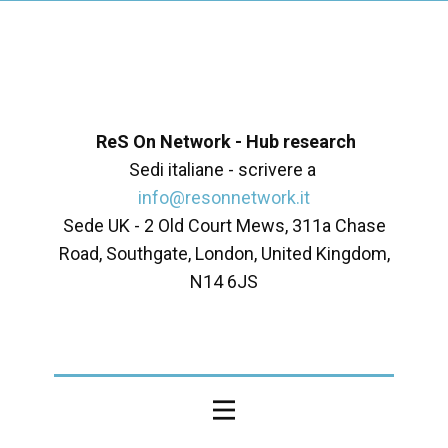
ReS On Network - Hub research
Sedi italiane - scrivere a
info@resonnetwork.it
Sede UK - ​2 Old Court Mews, 311a Chase
Road, Southgate, London, United Kingdom,
N14 6JS