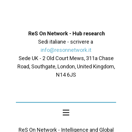
ReS On Network - Hub research
Sedi italiane - scrivere a
info@resonnetwork.it
Sede UK - ​2 Old Court Mews, 311a Chase
Road, Southgate, London, United Kingdom,
N14 6JS
ReS On Network - Intelligence and Global