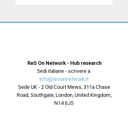
ReS On Network - Hub research
Sedi italiane - scrivere a
info@resonnetwork.it
Sede UK - ​2 Old Court Mews, 311a Chase
Road, Southgate, London, United Kingdom,
N14 6JS