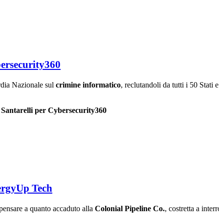
bersecurity360
ardia Nazionale sul
crimine informatico
, reclutandoli da tutti i 50 Stat
Santarelli per Cybersecurity360
nergyUp Tech
i pensare a quanto accaduto alla
Colonial Pipeline Co.
, costretta a inter