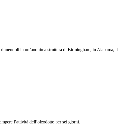
i e riunendoli in un’anonima struttura di Birmingham, in Alabama, il
rompere l’attività dell’oleodotto per sei giorni.