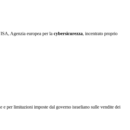
NISA, Agenzia europea per la
cybersicurezza
, incentrato proprio
ple e per limitazioni imposte dal governo israeliano sulle vendite dei