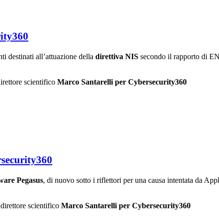
rity360
i destinati all’attuazione della
direttiva NIS
secondo il rapporto di E
direttore scientifico
Marco Santarelli per Cybersecurity360
rsecurity360
ware Pegasus
, di nuovo sotto i riflettori per una causa intentata da Ap
direttore scientifico
Marco Santarelli per Cybersecurity360