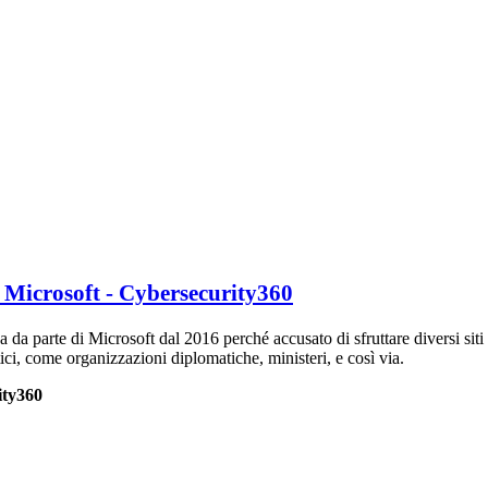
 Microsoft - Cybersecurity360
za da parte di Microsoft dal 2016 perché accusato di sfruttare diversi si
tici, come organizzazioni diplomatiche, ministeri, e così via.
ity360