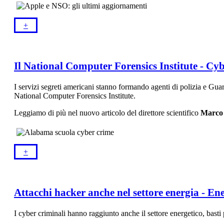
+​
Il National Computer Forensics Institute - Cy
I servizi segreti americani stanno formando agenti di polizia e Gu
National Computer Forensics Institute.
Leggiamo di più nel nuovo articolo del direttore scientifico
Marco 
+​
Attacchi hacker anche nel settore energia - E
I cyber criminali hanno raggiunto anche il settore energetico, bast